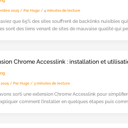
ing
embre 2025
/ Par
Hugo
/
4 minutes de lecture
aviez que 65% des sites souffrent de backlinks nuisibles qui
es sont des liens venant de sites de mauvaise qualité qui peu
sion Chrome Accesslink : installation et utilisat
ing
 2025
/ Par
Hugo
/
3 minutes de lecture
vons sorti une extension Chrome Accesslink pour simplifie
xpliquer comment l’installer en quelques étapes puis comme