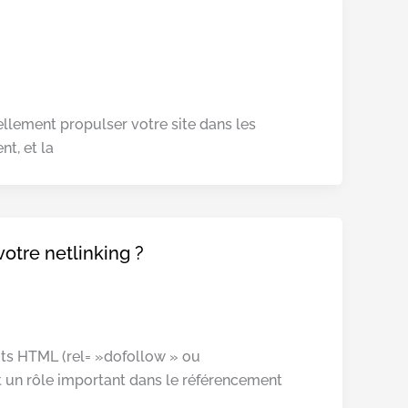
llement propulser votre site dans les
t, et la
votre netlinking ?
buts HTML (rel= »dofollow » ou
nt un rôle important dans le référencement