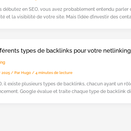
s débutez en SEO, vous avez probablement entendu parler d
ité et la visibilité de votre site. Mais l’idée d’investir des ce
fférents types de backlinks pour votre netlinking
ing
er 2025
/ Par
Hugo
/
4 minutes de lecture
, il existe plusieurs types de backlinks, chacun ayant un rô
ncement. Google évalue et traite chaque type de backlink di