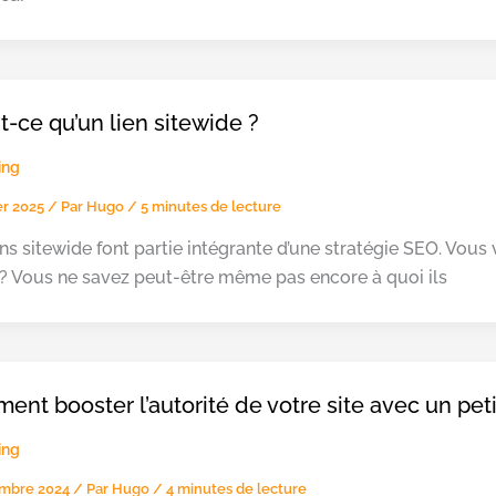
t-ce qu’un lien sitewide ?
ing
ier 2025
/ Par
Hugo
/
5 minutes de lecture
ens sitewide font partie intégrante d’une stratégie SEO. Vou
 ? Vous ne savez peut-être même pas encore à quoi ils
nt booster l’autorité de votre site avec un pet
ing
embre 2024
/ Par
Hugo
/
4 minutes de lecture