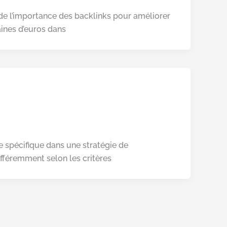
e l’importance des backlinks pour améliorer
ntaines d’euros dans
le spécifique dans une stratégie de
fféremment selon les critères