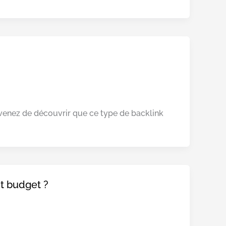
s venez de découvrir que ce type de backlink
it budget ?