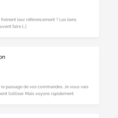
 freinent leur référencement ? Les liens
vent faire […]
ion
r le passage de vos commandes. Je vous vais
nt l’utiliser. Mais voyons rapidement