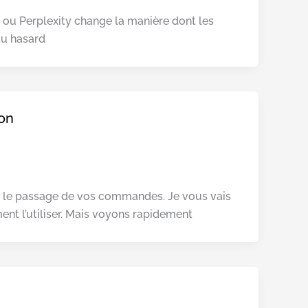
 ou Perplexity change la manière dont les
au hasard
ion
r le passage de vos commandes. Je vous vais
nt l’utiliser. Mais voyons rapidement