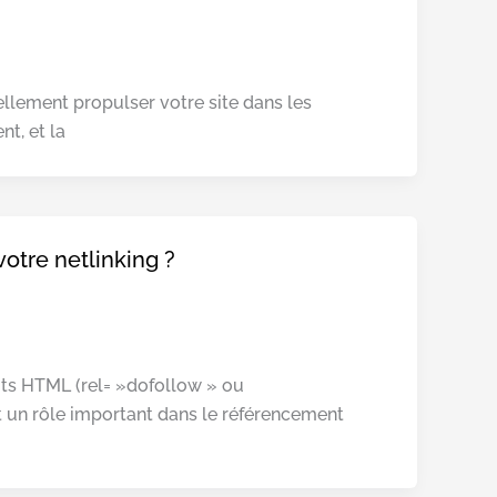
llement propulser votre site dans les
t, et la
votre netlinking ?
buts HTML (rel= »dofollow » ou
nt un rôle important dans le référencement