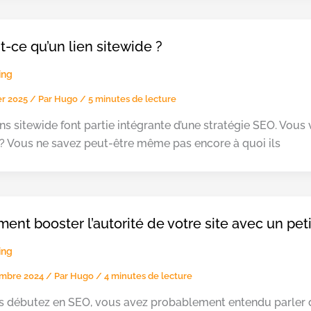
t-ce qu’un lien sitewide ?
ing
ier 2025
/ Par
Hugo
/
5 minutes de lecture
ens sitewide font partie intégrante d’une stratégie SEO. Vou
 ? Vous ne savez peut-être même pas encore à quoi ils
nt booster l’autorité de votre site avec un pet
ing
embre 2024
/ Par
Hugo
/
4 minutes de lecture
s débutez en SEO, vous avez probablement entendu parler d