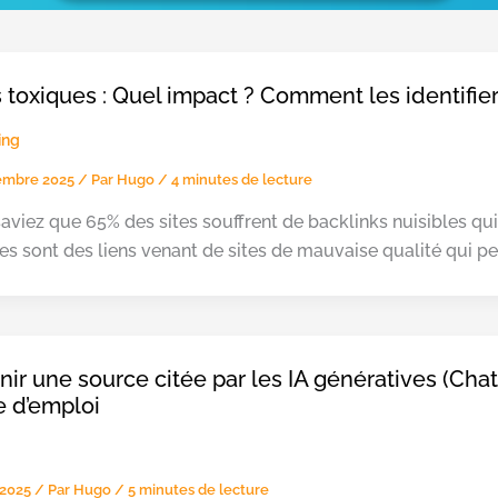
 toxiques : Quel impact ? Comment les identifier
ing
embre 2025
/ Par
Hugo
/
4 minutes de lecture
aviez que 65% des sites souffrent de backlinks nuisibles qui
es sont des liens venant de sites de mauvaise qualité qui peu
ir une source citée par les IA génératives (ChatG
 d’emploi
 2025
/ Par
Hugo
/
5 minutes de lecture