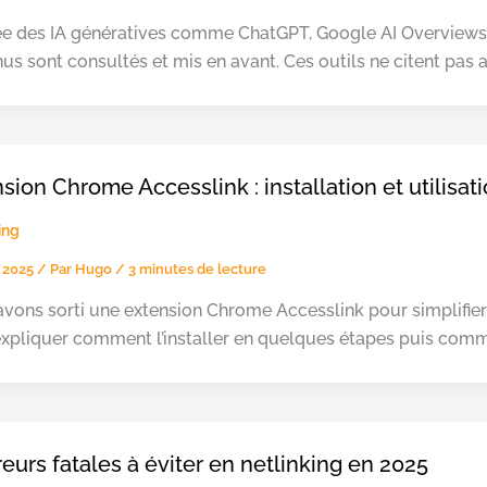
vée des IA génératives comme ChatGPT, Google AI Overviews
us sont consultés et mis en avant. Ces outils ne citent pas 
sion Chrome Accesslink : installation et utilisat
ing
 2025
/ Par
Hugo
/
3 minutes de lecture
vons sorti une extension Chrome Accesslink pour simplifie
xpliquer comment l’installer en quelques étapes puis comme
reurs fatales à éviter en netlinking en 2025