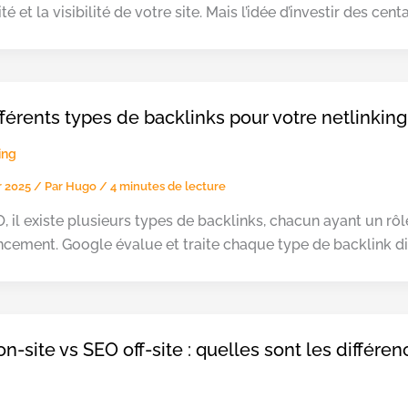
ité et la visibilité de votre site. Mais l’idée d’investir des ce
fférents types de backlinks pour votre netlinking
ing
er 2025
/ Par
Hugo
/
4 minutes de lecture
, il existe plusieurs types de backlinks, chacun ayant un rô
ncement. Google évalue et traite chaque type de backlink di
n-site vs SEO off-site : quelles sont les différen