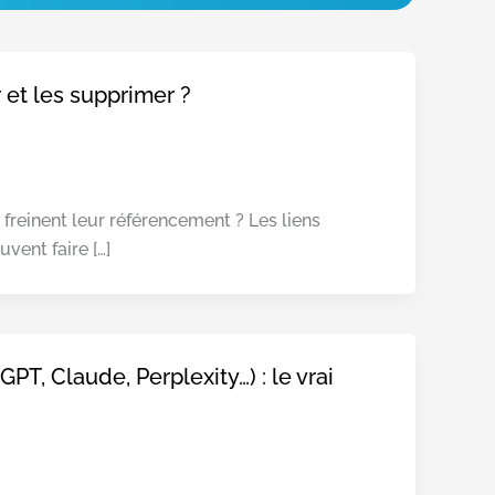
 et les supprimer ?
 freinent leur référencement ? Les liens
vent faire […]
PT, Claude, Perplexity…) : le vrai