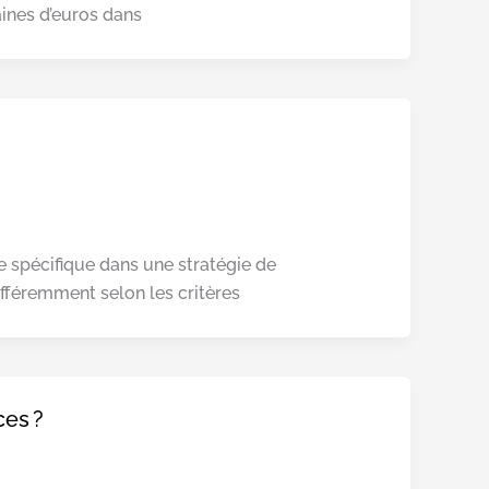
ntaines d’euros dans
le spécifique dans une stratégie de
fféremment selon les critères
ces ?