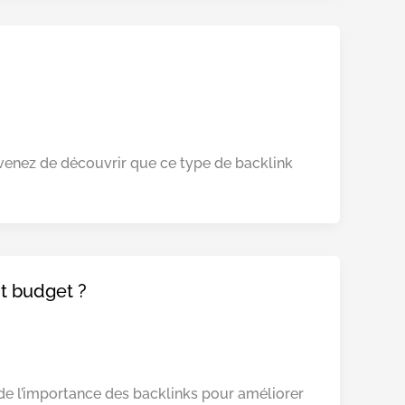
s venez de découvrir que ce type de backlink
it budget ?
e l’importance des backlinks pour améliorer