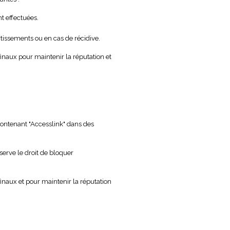
t effectuées.
rtissements ou en cas de récidive.
finaux pour maintenir la réputation et
s contenant "Accesslink" dans des
éserve le droit de bloquer
finaux et pour maintenir la réputation