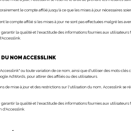
airement le compte affilié jusqu'à ce que les mises à jour nécessaires soien
nt le compte affilié si les mises à jour ne sont pas effectuées malgré les ave
rantir la qualité et l'exactitude des informations fournies aux utilisateurs 
d'Accesslink.
N DU NOM ACCESSLINK
om "Accesslink" ou toute variation de ce nom, ainsi que d'utiliser des mots-clé
le AdWords, pour attirer des affiliés ou des utilisateurs.
s de mise à jour et des restrictions sur l'utilisation du nom, Accesslink se r
rantir la qualité et l'exactitude des informations fournies aux utilisateurs 
on d'Accesslink.