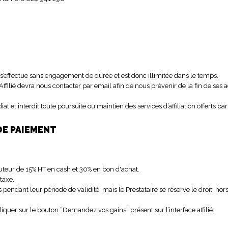
 s’effectue sans engagement de durée et est donc illimitée dans le temps.
 l’Affilié devra nous contacter par email afin de nous prévenir de la fin de ses a
.
 et interdit toute poursuite ou maintien des services d’affiliation offerts par 
DE PAIEMENT
hauteur de 15% HT en cash et 30% en bon d'achat.
-taxe.
 pendant leur période de validité, mais le Prestataire se réserve le droit, hors
 cliquer sur le bouton “Demandez vos gains” présent sur l’interface affilié.