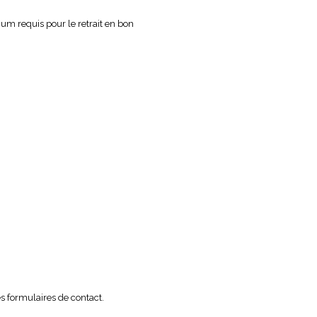
imum requis pour le retrait en bon
es formulaires de contact.