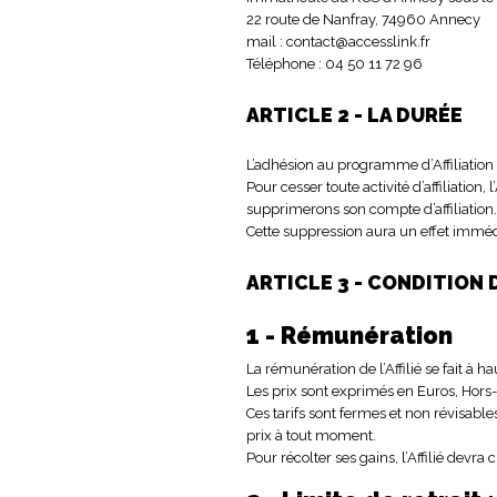
22 route de Nanfray, 74960 Annecy
mail : contact@accesslink.fr
Téléphone : 04 50 11 72 96
ARTICLE 2 - LA DURÉE
L’adhésion au programme d’Affiliation
Pour cesser toute activité d’affiliation,
supprimerons son compte d’affiliation
Cette suppression aura un effet immédiat
ARTICLE 3 - CONDITION 
1 - Rémunération
La rémunération de l’Affilié se fait à 
Les prix sont exprimés en Euros, Hors
Ces tarifs sont fermes et non révisables
prix à tout moment.
Pour récolter ses gains, l’Affilié devra