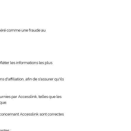
nsidéré comme une fraude au
fléter les informations les plus
d'affiliation, afin de s'assurer qu'ils
rnies par Accesslink, telles que les
ique.
ns concernant Accesslink sont correctes
antes :