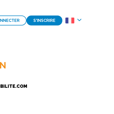
ONNECTER
S'INSCRIRE
ON
IBILITE.COM