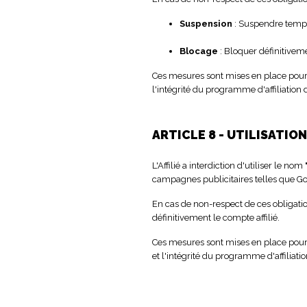
Suspension
: Suspendre tempor
Blocage
: Bloquer définitiveme
Ces mesures sont mises en place pour ga
l'intégrité du programme d'affiliation 
ARTICLE 8 - UTILISATIO
L'Affilié a interdiction d'utiliser le n
campagnes publicitaires telles que Goog
En cas de non-respect de ces obligation
définitivement le compte affilié.
Ces mesures sont mises en place pour ga
et l'intégrité du programme d'affiliati