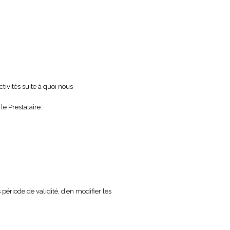
ctivités suite à quoi nous
le Prestataire.
 période de validité, d’en modifier les