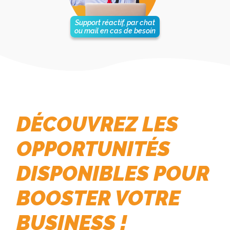
Support réactif, par chat
ou mail en cas de besoin
DÉCOUVREZ LES
OPPORTUNITÉS
DISPONIBLES POUR
BOOSTER VOTRE
BUSINESS !