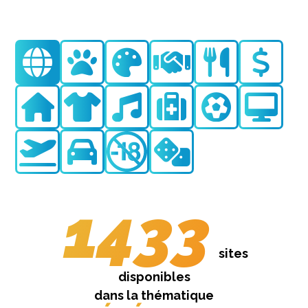
1433
sites
disponibles
dans la thématique