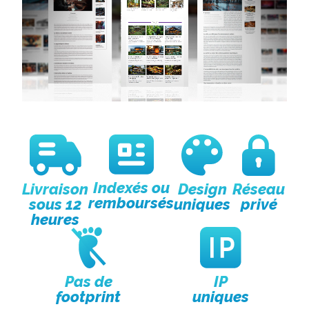
Indexés ou
Livraison
Design
Réseau
remboursés
sous 12
uniques
privé
heures
Pas de
IP
footprint
uniques