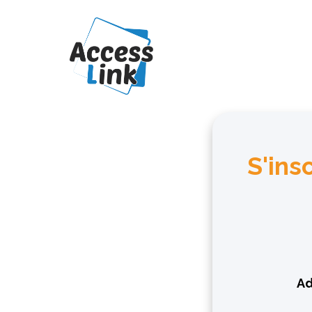
S'ins
Ad